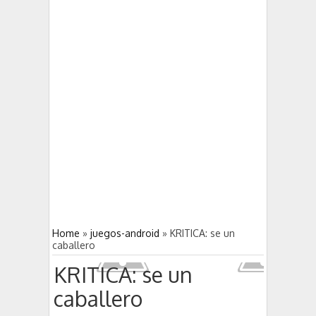
DUNGEON HUNTER 4 gran juego
5:03 PM
5:00 PM
DEAD TRIGGER 2 derrota a los zombies
Home
»
juegos-android
»
KRITICA: se un
caballero
KRITICA: se un
caballero