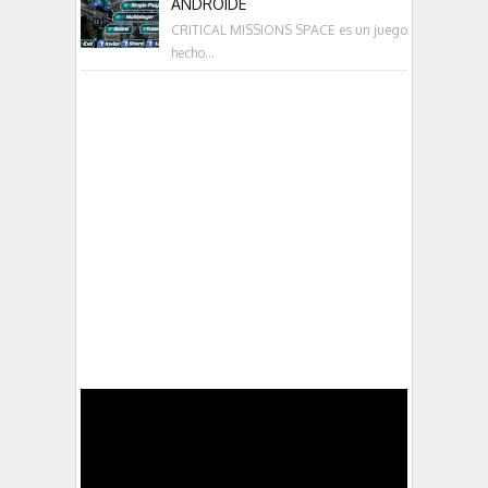
ANDROIDE
CRITICAL MISSIONS SPACE es un juego
hecho...