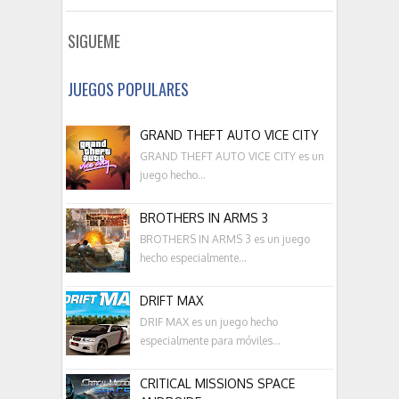
SIGUEME
JUEGOS POPULARES
GRAND THEFT AUTO VICE CITY
GRAND THEFT AUTO VICE CITY es un
juego hecho...
BROTHERS IN ARMS 3
BROTHERS IN ARMS 3 es un juego
hecho especialmente...
DRIFT MAX
DRIF MAX es un juego hecho
especialmente para móviles...
CRITICAL MISSIONS SPACE