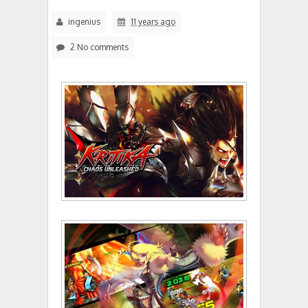
ingenius
11 years ago
2 No comments