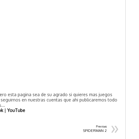
ero esta pagina sea de su agrado si quieres mas juegos
e seguirnos en nuestras cuentas que ahi publicaremos todo
...
ok
|
YouTube
»
Previous
SPIDERMAN 2