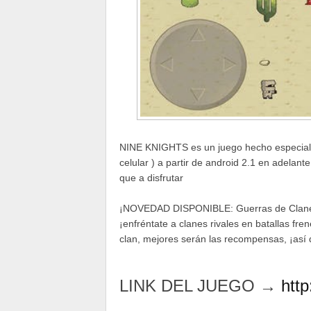
NINE KNIGHTS es un juego hecho especialme
celular ) a partir de android 2.1 en adelan
que a disfrutar
¡NOVEDAD DISPONIBLE: Guerras de Clanes!
¡enfréntate a clanes rivales en batallas fre
clan, mejores serán las recompensas, ¡así 
LINK DEL JUEGO →
http