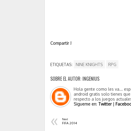
Compartir !
ETIQUETAS:
NINE KNIGHTS
RPG
SOBRE EL AUTOR: INGENIUS
Hola gente como les va... esp
android gratis solo tienes qu
respecto a los juegos actuales
Sigueme en
:
Twitter
|
Facebo
«
Next
FIFA 2014