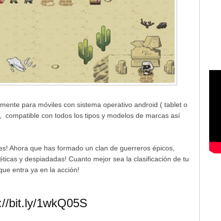
nte para móviles con sistema operativo android ( tablet o
te, compatible con todos los tipos y modelos de marcas así
 Ahora que has formado un clan de guerreros épicos,
néticas y despiadadas! Cuanto mejor sea la clasificación de tu
que entra ya en la acción!
://bit.ly/1wkQ05S