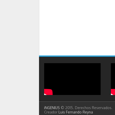
iNGENIUS
© 2015. Derechos Reservados.
Creador
Luis Fernando Reyna