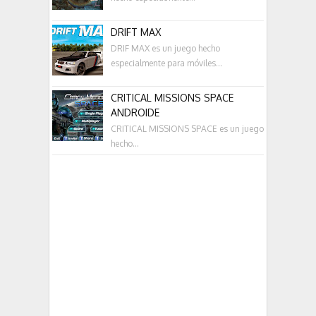
DRIFT MAX
DRIF MAX es un juego hecho
especialmente para móviles...
CRITICAL MISSIONS SPACE
ANDROIDE
CRITICAL MISSIONS SPACE es un juego
hecho...