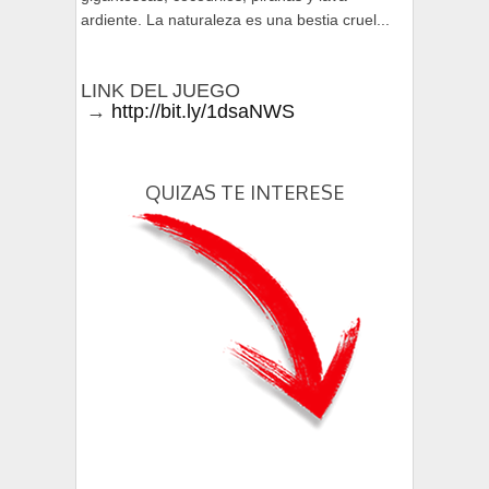
ardiente. La naturaleza es una bestia cruel...
LINK DEL JUEGO
→
http://bit.ly/1dsaNWS
QUIZAS TE INTERESE