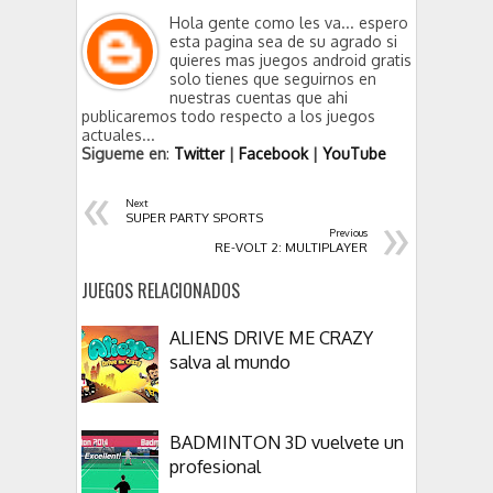
Hola gente como les va... espero
esta pagina sea de su agrado si
quieres mas juegos android gratis
solo tienes que seguirnos en
nuestras cuentas que ahi
publicaremos todo respecto a los juegos
actuales...
Sigueme en
:
Twitter
|
Facebook
|
YouTube
«
Next
»
SUPER PARTY SPORTS
Previous
RE-VOLT 2: MULTIPLAYER
JUEGOS RELACIONADOS
ALIENS DRIVE ME CRAZY
salva al mundo
BADMINTON 3D vuelvete un
profesional