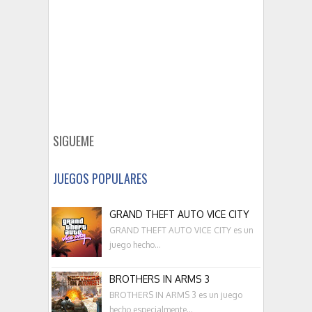
SIGUEME
JUEGOS POPULARES
GRAND THEFT AUTO VICE CITY
GRAND THEFT AUTO VICE CITY es un
juego hecho...
BROTHERS IN ARMS 3
BROTHERS IN ARMS 3 es un juego
hecho especialmente...