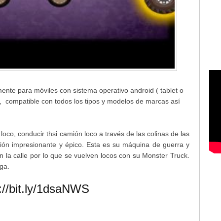
te para móviles con sistema operativo android ( tablet o
te, compatible con todos los tipos y modelos de marcas así
co, conducir thsi camión loco a través de las colinas de las
ión impresionante y épico. Esta es su máquina de guerra y
 la calle por lo que se vuelven locos con su Monster Truck.
ga.
://bit.ly/1dsaNWS