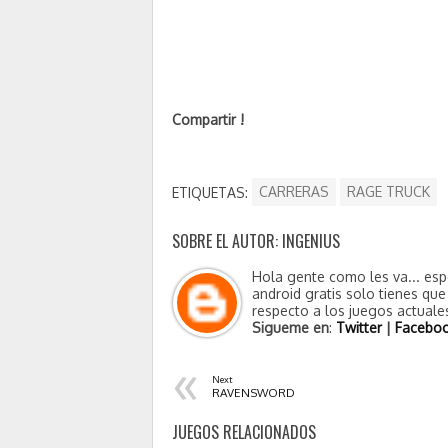
Compartir !
ETIQUETAS:
CARRERAS
RAGE TRUCK
SOBRE EL AUTOR: INGENIUS
Hola gente como les va... esp
android gratis solo tienes qu
respecto a los juegos actuales
Sigueme en
:
Twitter
|
Facebo
«
Next
RAVENSWORD
JUEGOS RELACIONADOS