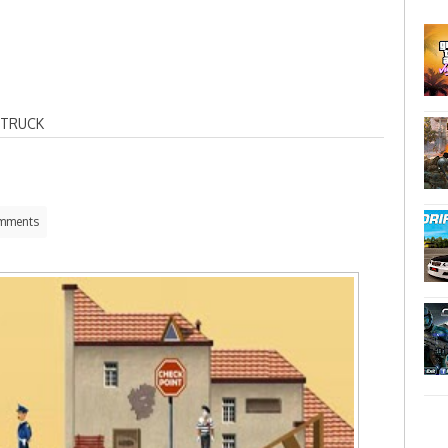
 TRUCK
mments