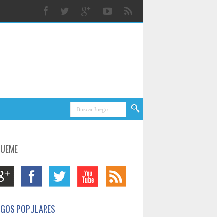
GUEME
EGOS POPULARES