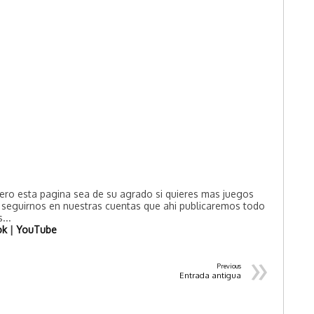
ero esta pagina sea de su agrado si quieres mas juegos
e seguirnos en nuestras cuentas que ahi publicaremos todo
...
ok
|
YouTube
»
Previous
Entrada antigua