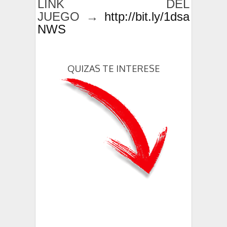
LINK DEL
JUEGO →
http://bit.ly/1dsa
NWS
QUIZAS TE INTERESE