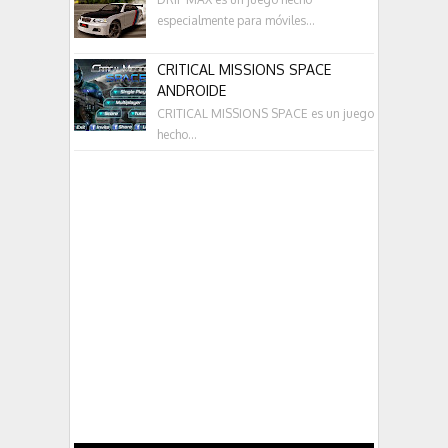
especialmente para móviles...
CRITICAL MISSIONS SPACE
ANDROIDE
CRITICAL MISSIONS SPACE es un juego
hecho...