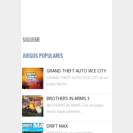
SIGUEME
JUEGOS POPULARES
GRAND THEFT AUTO VICE CITY
GRAND THEFT AUTO VICE CITY es un
juego hecho...
BROTHERS IN ARMS 3
BROTHERS IN ARMS 3 es un juego
hecho especialmente...
DRIFT MAX
DRIF MAX es un juego hecho