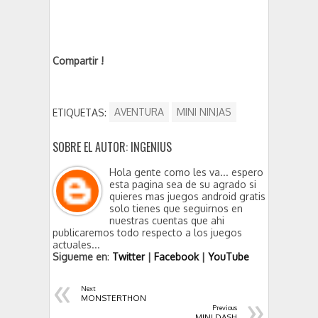
Compartir !
ETIQUETAS:
AVENTURA
MINI NINJAS
SOBRE EL AUTOR: INGENIUS
Hola gente como les va... espero
esta pagina sea de su agrado si
quieres mas juegos android gratis
solo tienes que seguirnos en
nuestras cuentas que ahi
publicaremos todo respecto a los juegos
actuales...
Sigueme en
:
Twitter
|
Facebook
|
YouTube
«
Next
»
MONSTERTHON
Previous
MINI DASH