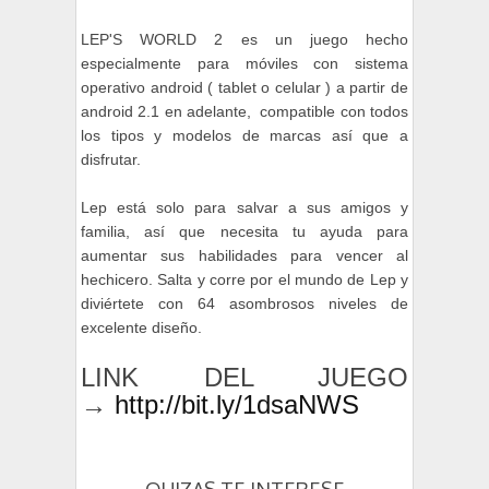
LEP'S WORLD 2 es un juego hecho
especialmente para móviles con sistema
operativo android ( tablet o celular ) a partir de
android 2.1 en adelante, compatible con todos
los tipos y modelos de marcas así que a
disfrutar.
Lep está solo para salvar a sus amigos y
familia, así que necesita tu ayuda para
aumentar sus habilidades para vencer al
hechicero. Salta y corre por el mundo de Lep y
diviértete con 64 asombrosos niveles de
excelente diseño.
LINK DEL JUEGO
→
http://bit.ly/1dsaNWS
QUIZAS TE INTERESE