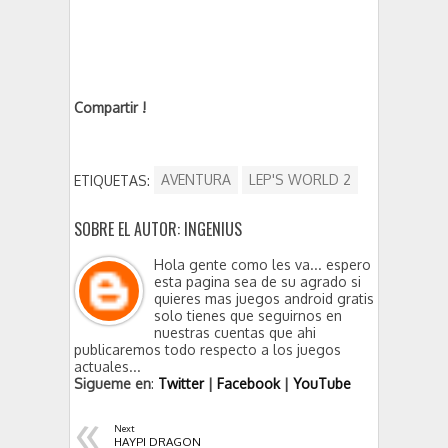
Compartir !
ETIQUETAS:
AVENTURA
LEP'S WORLD 2
SOBRE EL AUTOR: INGENIUS
Hola gente como les va... espero
esta pagina sea de su agrado si
quieres mas juegos android gratis
solo tienes que seguirnos en
nuestras cuentas que ahi
publicaremos todo respecto a los juegos
actuales...
Sigueme en
:
Twitter
|
Facebook
|
YouTube
«
Next
HAYPI DRAGON