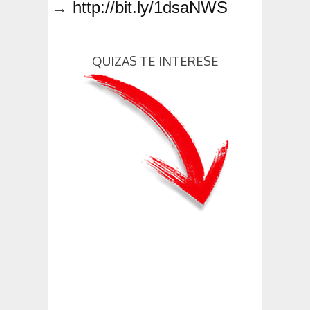
→
http://bit.ly/1dsaNWS
QUIZAS TE INTERESE