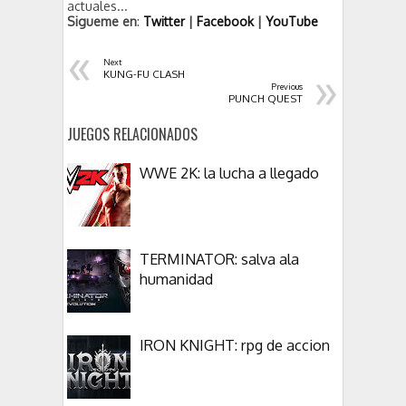
actuales...
Sigueme en
:
Twitter
|
Facebook
|
YouTube
«
Next
»
KUNG-FU CLASH
Previous
PUNCH QUEST
JUEGOS RELACIONADOS
WWE 2K: la lucha a llegado
TERMINATOR: salva ala
humanidad
IRON KNIGHT: rpg de accion