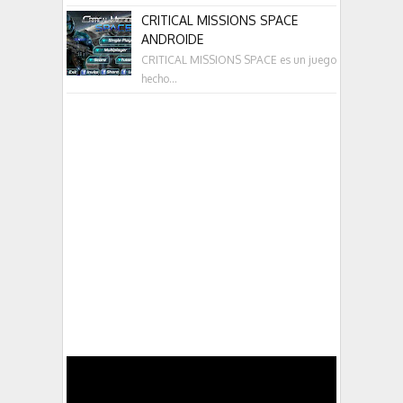
CRITICAL MISSIONS SPACE
ANDROIDE
CRITICAL MISSIONS SPACE es un juego
hecho...