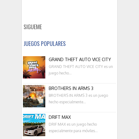
SIGUEME
JUEGOS POPULARES
GRAND THEFT AUTO VICE CITY
GRAND THEFT AUTO VICE CITY es un
juego hecho...
BROTHERS IN ARMS 3
BROTHERS IN ARMS 3 es un juego
hecho especialmente...
DRIFT MAX
DRIF MAX es un juego hecho
especialmente para móviles...