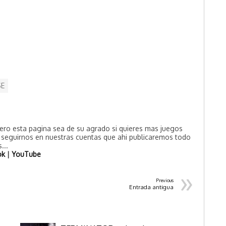
SE
ero esta pagina sea de su agrado si quieres mas juegos
e seguirnos en nuestras cuentas que ahi publicaremos todo
...
ok
|
YouTube
»
Previous
Entrada antigua