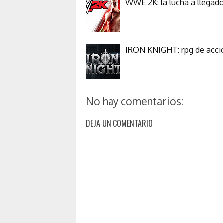
WWE 2K: la lucha a llegad
IRON KNIGHT: rpg de acci
No hay comentarios:
DEJA UN COMENTARIO