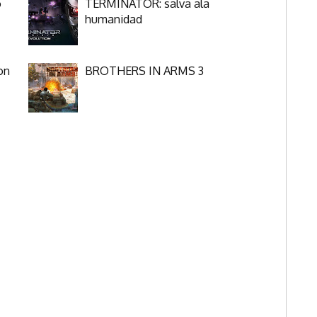
o
TERMINATOR: salva ala
humanidad
on
BROTHERS IN ARMS 3