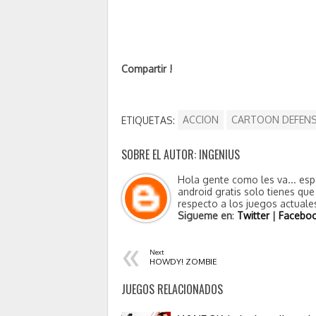
Compartir !
ETIQUETAS:
ACCION
CARTOON DEFEN
SOBRE EL AUTOR: INGENIUS
Hola gente como les va... esp
android gratis solo tienes qu
respecto a los juegos actuales
Sigueme en
:
Twitter
|
Facebo
«
Next
HOWDY! ZOMBIE
JUEGOS RELACIONADOS