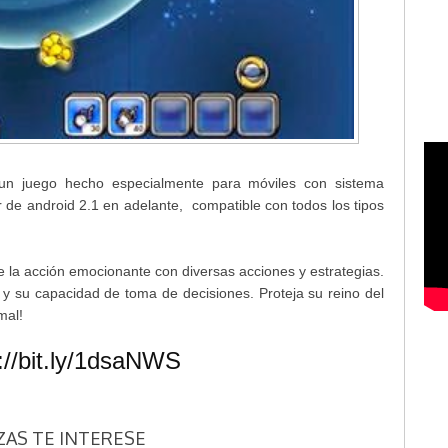
uego hecho especialmente para móviles con sistema
tir de android 2.1 en adelante, compatible con todos los tipos
 la acción emocionante con diversas acciones y estrategias.
 y su capacidad de toma de decisiones. Proteja su reino del
mal!
://bit.ly/1dsaNWS
ZAS TE INTERESE