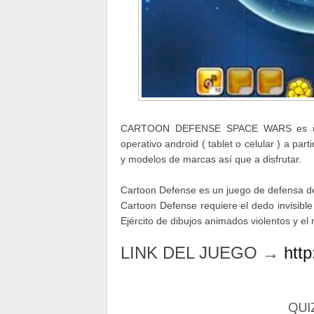
CARTOON DEFENSE SPACE WARS es un j
operativo android ( tablet o celular ) a par
y modelos de marcas así que a disfrutar.
Cartoon Defense es un juego de defensa de
Cartoon Defense requiere el dedo invisible
Ejército de dibujos animados violentos y el 
LINK DEL JUEGO →
http
QUI