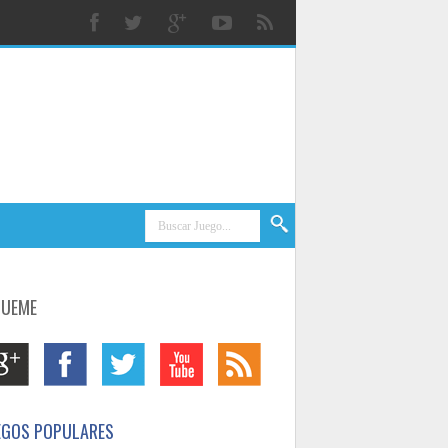
GUEME
EGOS POPULARES